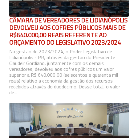
CÂMARA DE VEREADORES DE LIDIANÓPOLIS
DEVOLVEU AOS COFRES PÚBLICOS MAIS DE
R$640.000,00 REAIS REFERENTE AO
ORÇAMENTO DO LEGISLATIVO 2023/2024
Na gestão de 2023/2024, o Poder Legislativo de
Lidianópolis - PR, através da gestão do Presidente
Claudeir Gordiano, juntamente com os demais
vereadores, devolveu aos cofres públicos um valor
superior a R$ 640.000,00 (seiscentos e quarenta mil
reais) relativo a economia da gestão dos recursos
recebidos através do duodécimo. Desse total, o valor
de...