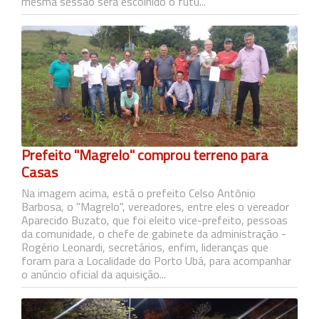
mesma sessão será escolhido o futu...
Prefeito "Magrelo" comprou terreno para
Casas
Na imagem acima, está o prefeito Celso Antônio
Barbosa, o "Magrelo", vereadores, entre eles o vereador
Aparecido Buzato, que foi eleito vice-prefeito, pessoas
da comunidade, o chefe de gabinete da administração -
Rogério Leonardi, secretários, enfim, lideranças que
foram para a Localidade do Porto Ubá, para acompanhar
o anúncio oficial da aquisição...