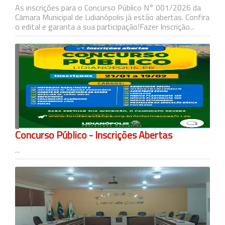
As inscrições para o Concurso Público N° 001/2026 da
Câmara Municipal de Lidianópolis já estão abertas. Confira
o edital e garanta a sua participação!Fazer Inscrição...
Concurso Público - Inscrições Abertas
...