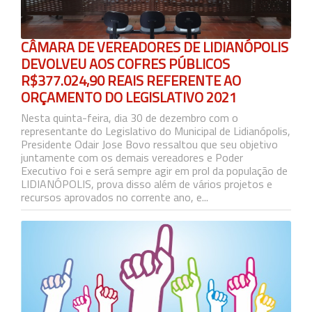
CÂMARA DE VEREADORES DE LIDIANÓPOLIS
DEVOLVEU AOS COFRES PÚBLICOS
R$377.024,90 REAIS REFERENTE AO
ORÇAMENTO DO LEGISLATIVO 2021
Nesta quinta-feira, dia 30 de dezembro com o
representante do Legislativo do Municipal de Lidianópolis,
Presidente Odair Jose Bovo ressaltou que seu objetivo
juntamente com os demais vereadores e Poder
Executivo foi e será sempre agir em prol da população de
LIDIANÓPOLIS, prova disso além de vários projetos e
recursos aprovados no corrente ano, e...