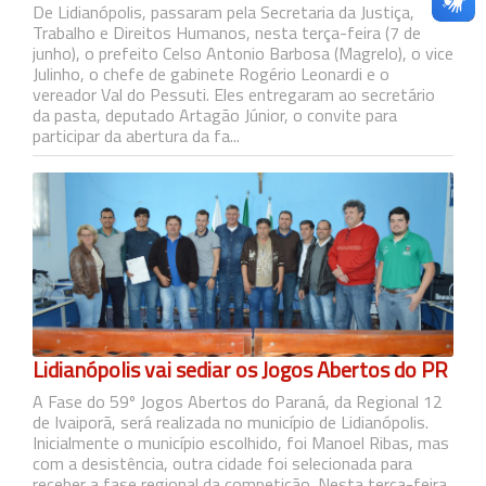
De Lidianópolis, passaram pela Secretaria da Justiça,
Trabalho e Direitos Humanos, nesta terça-feira (7 de
junho), o prefeito Celso Antonio Barbosa (Magrelo), o vice
Julinho, o chefe de gabinete Rogério Leonardi e o
vereador Val do Pessuti. Eles entregaram ao secretário
da pasta, deputado Artagão Júnior, o convite para
participar da abertura da fa...
Lidianópolis vai sediar os Jogos Abertos do PR
A Fase do 59º Jogos Abertos do Paraná, da Regional 12
de Ivaiporã, será realizada no município de Lidianópolis.
Inicialmente o município escolhido, foi Manoel Ribas, mas
com a desistência, outra cidade foi selecionada para
receber a fase regional da competição. Nesta terça-feira,