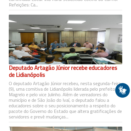
Refeições: Ca...
Deputado Artagão Júnior recebe educadores
de Lidianópolis
O deputado Artagão Júnior recebeu, nesta segunda-feira
(9), uma comitiva de Lidianópolis liderada pelo prefeito
Magrelo e pelo vice Julinho. Além de vereadores do
município e de São João do Ivaí, o deputado falou a
educadores sobre o seu posicionamento a respeito do
pacote do Governo do Estado que altera gratificações de
servidores e prevê mudanças...