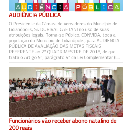
AUDIÊNCIA PÚBLICA
O Presidente da Câmara de Vereadores do Município de
Lidianópolis, Sr. DORIVAL CAETANI no uso de suas
atribuições legais, Torna-se Público. CONVIDA, toda a
população do Município de Lidianópolis, para AUDIÊNCIA
PÚBLICA DE AVALIAÇÃO DAS METAS FISCAIS
REFERENTE ao 2º QUADRIMESTRE DE 2018, de que
trata o Artigo 9º, parágrafo 4º da Lei Complementar (L...
Funcionários vão receber abono natalino de
200 reais