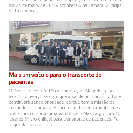
dia 24 de maio, de 2016, aconteceu, na Câmara Municipal
de Lidianópol...
Mais um veículo para o transporte de
pacientes
O Prefeito Celso Antônio Barbosa, o "Magrelo", e seu
vice Júlio César, disseram que a saúde no município, foi e
continuará sendo prioridade, porque tem a missão de
cuidar do ser humano. E foi com este pensamento que a
prefeitura comprou uma Van Ducato Max Cargo com 16
lugares (micro ônibus) para transporte de pacientes. Foi
adquirida com recursos ...