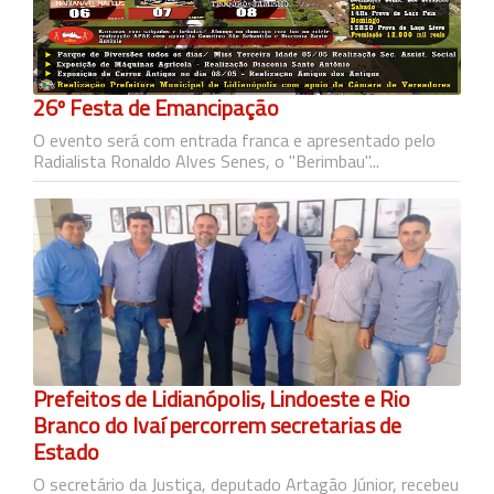
26º Festa de Emancipação
O evento será com entrada franca e apresentado pelo
Radialista Ronaldo Alves Senes, o "Berimbau"...
Prefeitos de Lidianópolis, Lindoeste e Rio
Branco do Ivaí percorrem secretarias de
Estado
O secretário da Justiça, deputado Artagão Júnior, recebeu