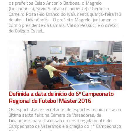
os prefeitos Celso Antonio Barbosa, o Magrelo
(Lidianópolis), Silvio Santana (Lindoeste) e Gerôncio
Carneiro Rosa (Rio Branco do Ivaí), nesta quarta-feira (13
de abril). Lidianópolis - O prefeito Magrelo, juntamente
com o presidente da Câmara, Val do Pessuti, e o diretor
do Colégio Estad...
Definida a data de início do 6º Campeonato
Regional de Futebol Máster 2016
Os esportistas e secretários de esportes reuniram-se na
última sexta feira na Câmara de Vereadores, de
Lidianópolis para discussão do novo regulamento do
Campeonato de Veteranos e a criação do 1º Campeonato