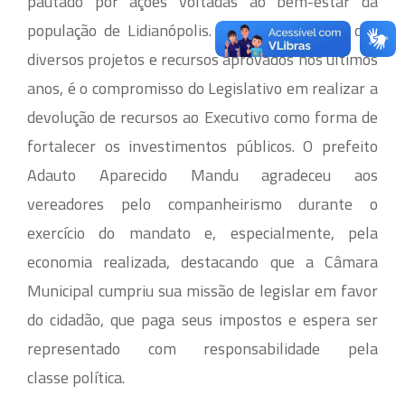
pautado por ações voltadas ao bem-estar da
população de Lidianópolis. Prova disso, além dos
diversos projetos e recursos aprovados nos últimos
anos, é o compromisso do Legislativo em realizar a
devolução de recursos ao Executivo como forma de
fortalecer os investimentos públicos. O prefeito
Adauto Aparecido Mandu agradeceu aos
vereadores pelo companheirismo durante o
exercício do mandato e, especialmente, pela
economia realizada, destacando que a Câmara
Municipal cumpriu sua missão de legislar em favor
do cidadão, que paga seus impostos e espera ser
representado com responsabilidade pela
classe política.