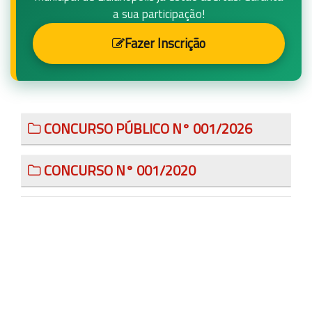
a sua participação!
Fazer Inscrição
CONCURSO PÚBLICO N° 001/2026
CONCURSO N° 001/2020