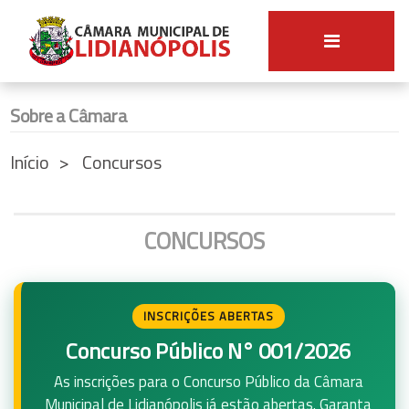
Sobre a Câmara
Início
Concursos
CONCURSOS
INSCRIÇÕES ABERTAS
Concurso Público N° 001/2026
As inscrições para o Concurso Público da Câmara
Municipal de Lidianópolis já estão abertas. Garanta