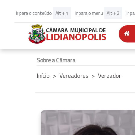
Alt + 1
Alt + 2
Ir para o conteúdo
Ir para o menu
Ir p
(C
Sobre a Câmara
Início
Vereadores
Vereador