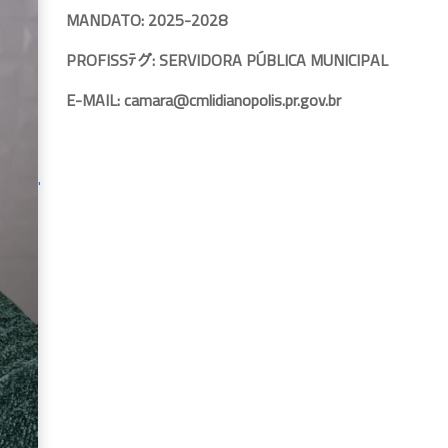
MANDATO: 2025-2028
PROFISSﾃグ: SERVIDORA PÚBLICA MUNICIPAL
E-MAIL: camara@cmlidianopolis.pr.gov.br
'