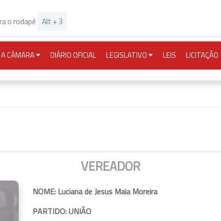
Alt + 3
ara o rodapé
URRENT)
A CÂMARA
DIÁRIO OFICIAL
LEGISLATIVO
LEIS
LICITAÇÃO
VEREADOR
NOME: Luciana de Jesus Maia Moreira
PARTIDO: UNIÃO