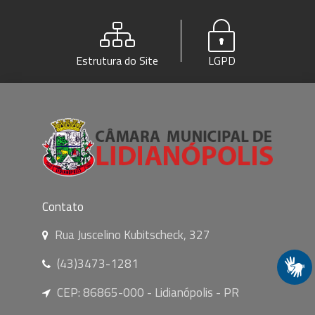
Estrutura do Site
LGPD
Contato
Rua Juscelino Kubitscheck, 327
(43)3473-1281
CEP: 86865-000 - Lidianópolis - PR