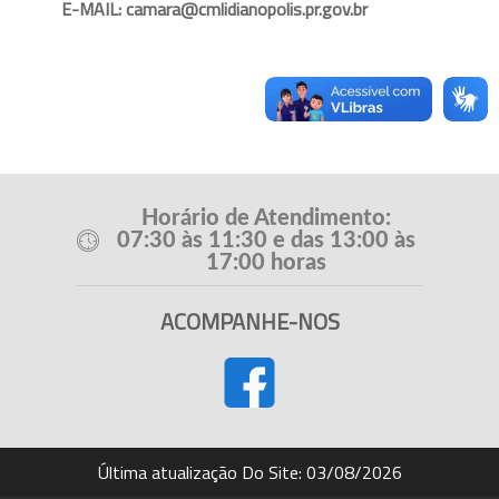
E-MAIL: camara@cmlidianopolis.pr.gov.br
Horário de Atendimento:
07:30 às 11:30 e das 13:00 às
17:00 horas
ACOMPANHE-NOS
Última atualização Do Site: 03/08/2026